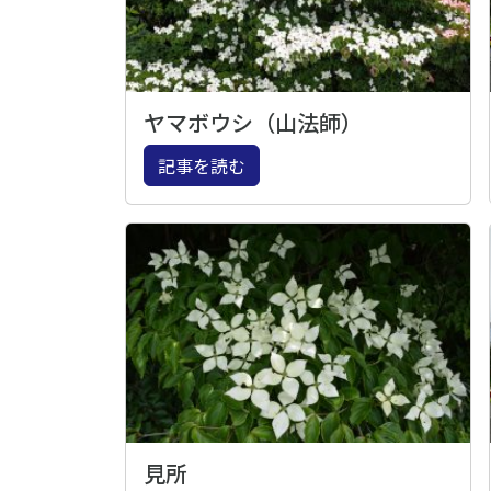
ヤマボウシ（山法師）
記事を読む
見所