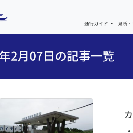
通行ガイド
見所・
6年2月07日の記事一覧
カ