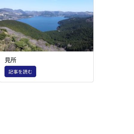
見所
記事を読む