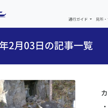
通行ガイド
見所・
6年2月03日の記事一覧
カ