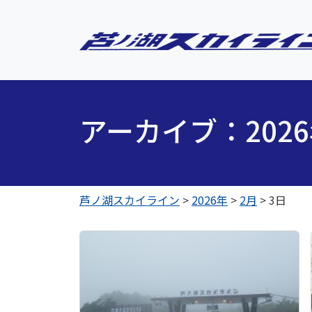
アーカイブ：202
芦ノ湖スカイライン
>
2026年
>
2月
>
3日