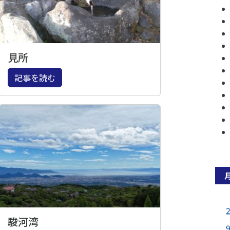
見所
記事を読む
駿河湾