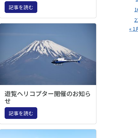
記事を読む
1
2
« 1
遊覧ヘリコプター開催のお知ら
せ
記事を読む