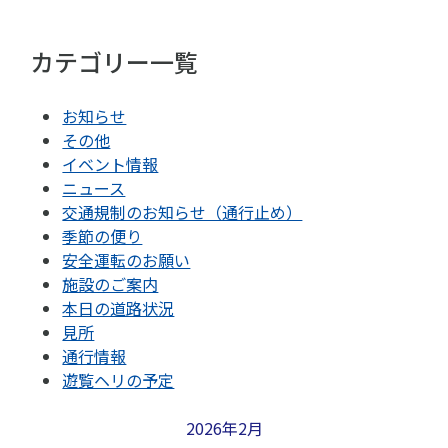
カテゴリー一覧
お知らせ
その他
イベント情報
ニュース
交通規制のお知らせ（通行止め）
季節の便り
安全運転のお願い
施設のご案内
本日の道路状況
見所
通行情報
遊覧ヘリの予定
2026年2月