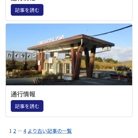
記事を読む
通行情報
記事を読む
1
2
…
4
より古い記事の一覧