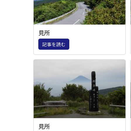
見所
記事を読む
見所