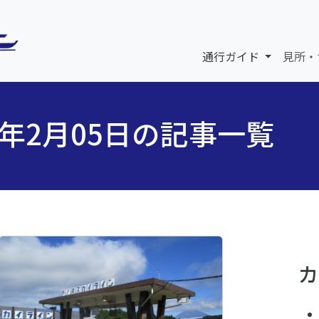
通行ガイド
見所・
6年2月05日の記事一覧
カ