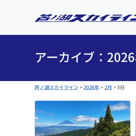
アーカイブ：202
芦ノ湖スカイライン
>
2026年
>
2月
>
5日