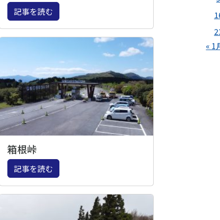
記事を読む
1
2
« 1
箱根峠
記事を読む