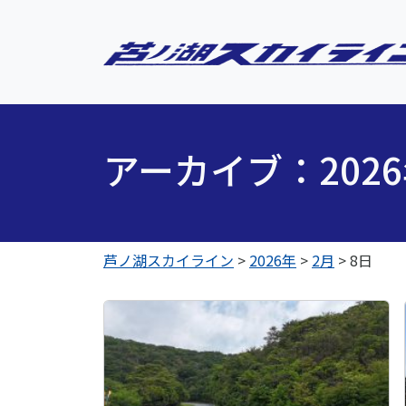
アーカイブ：202
芦ノ湖スカイライン
>
2026年
>
2月
>
8日