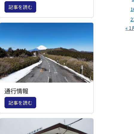
記事を読む
1
2
« 1
通行情報
記事を読む