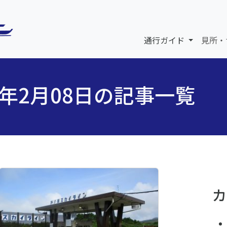
通行ガイド
見所・
6年2月08日の記事一覧
カ