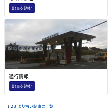
記事を読む
通行情報
記事を読む
1
2
3
より古い記事の一覧