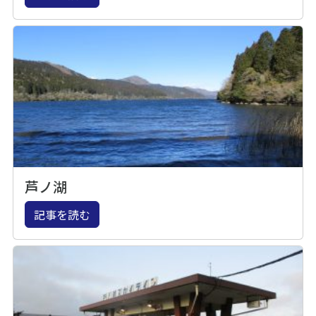
芦ノ湖
記事を読む