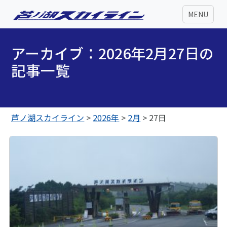
MENU
アーカイブ：2026年2月27日の
記事一覧
芦ノ湖スカイライン
>
2026年
>
2月
>
27日