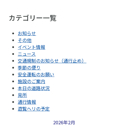
カテゴリー一覧
お知らせ
その他
イベント情報
ニュース
交通規制のお知らせ（通行止め）
季節の便り
安全運転のお願い
施設のご案内
本日の道路状況
見所
通行情報
遊覧ヘリの予定
2026年2月