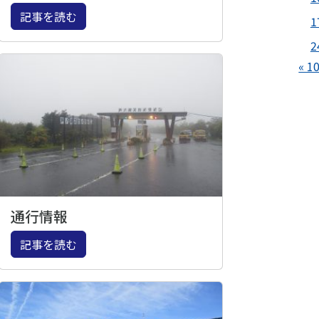
記事を読む
1
2
« 1
通行情報
記事を読む