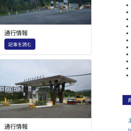
通行情報
記事を読む
通行情報
1