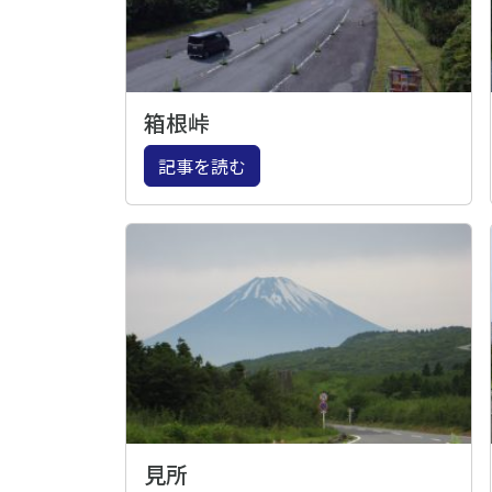
箱根峠
記事を読む
見所