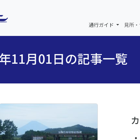
通行ガイド
見所・
5年11月01日の記事一覧
カ