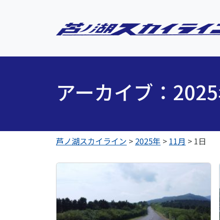
アーカイブ：202
芦ノ湖スカイライン
>
2025年
>
11月
>
1日