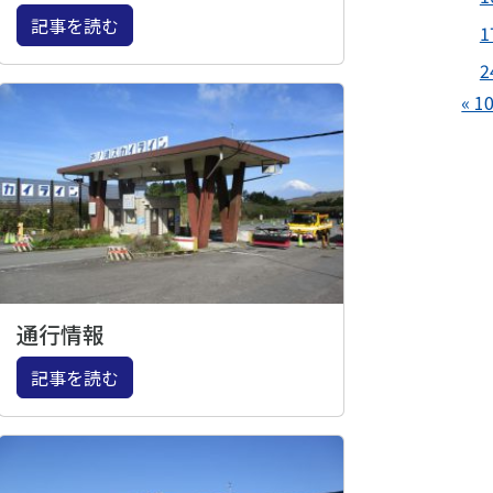
記事を読む
1
2
« 1
通行情報
記事を読む