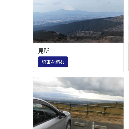
見所
記事を読む