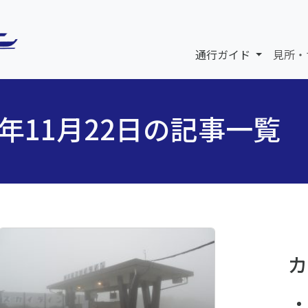
通行ガイド
見所・
5年11月22日の記事一覧
カ