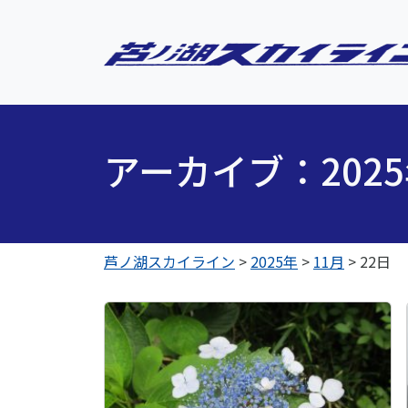
アーカイブ：202
芦ノ湖スカイライン
>
2025年
>
11月
>
22日