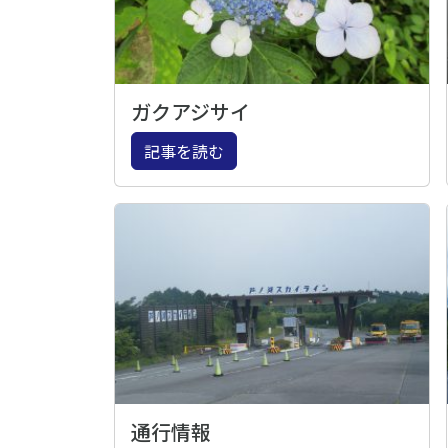
ガクアジサイ
記事を読む
通行情報