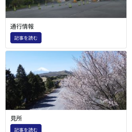
通行情報
記事を読む
見所
記事を読む