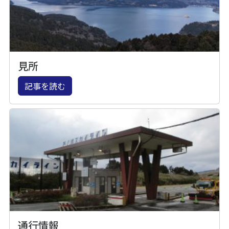
見所
記事を読む
通行情報