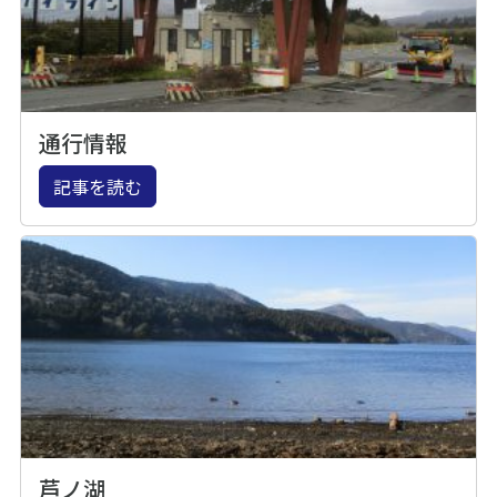
通行情報
記事を読む
芦ノ湖