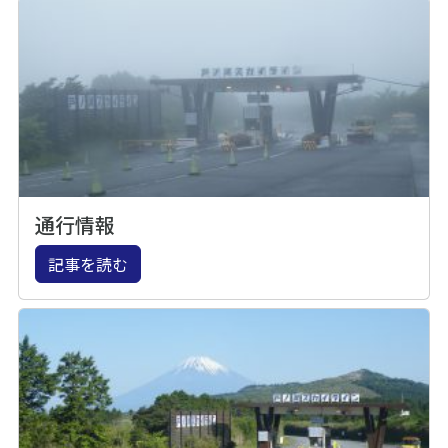
通行情報
記事を読む