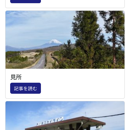
見所
記事を読む