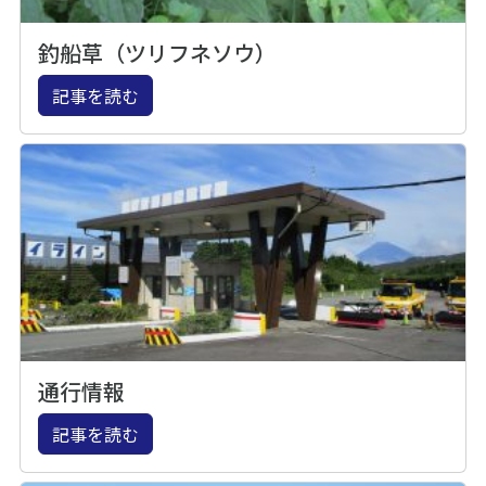
釣船草（ツリフネソウ）
記事を読む
通行情報
記事を読む