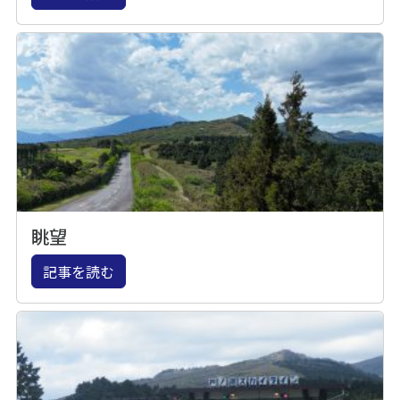
眺望
記事を読む