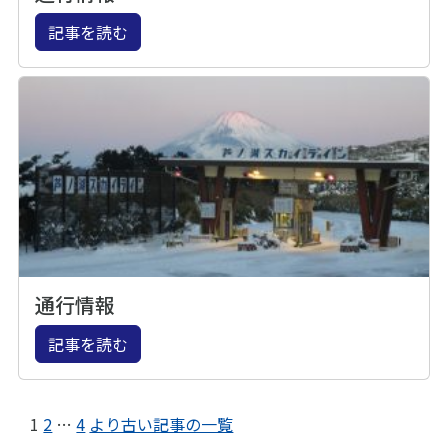
記事を読む
通行情報
記事を読む
1
2
…
4
より古い記事の一覧