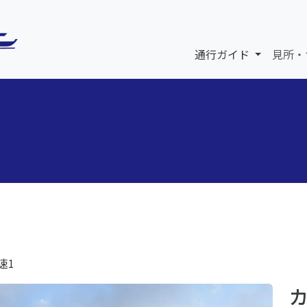
通行ガイド
見所・
速1