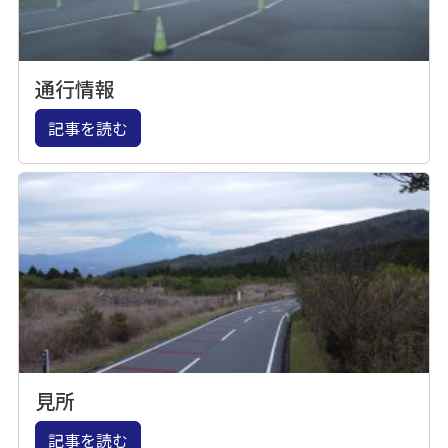
通行情報
記事を読む
見所
記事を読む