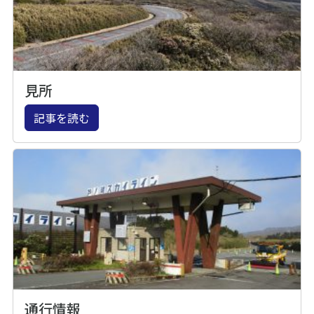
見所
記事を読む
通行情報