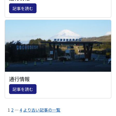
記事を読む
通行情報
記事を読む
1
2
…
4
より古い記事の一覧