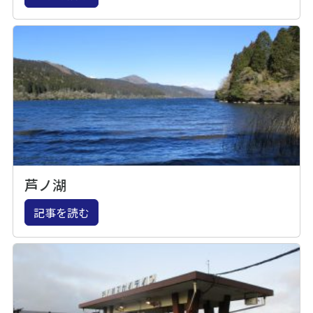
芦ノ湖
記事を読む