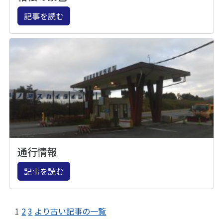
記事を読む
通行情報
記事を読む
1
2
3
より古い記事の一覧