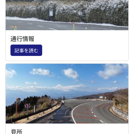
通行情報
記事を読む
見所