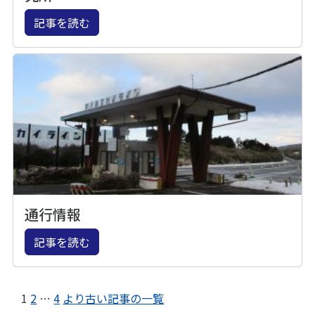
記事を読む
通行情報
記事を読む
1
2
…
4
より古い記事の一覧