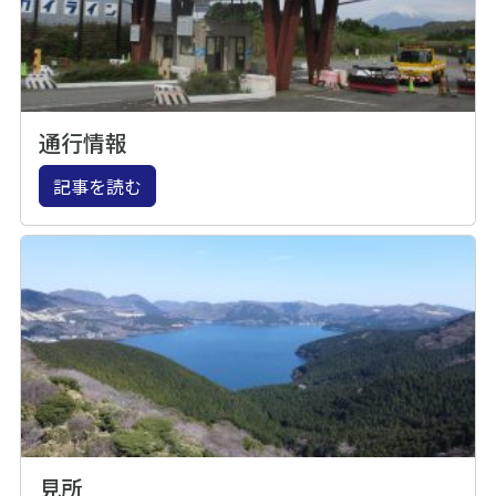
通行情報
記事を読む
見所