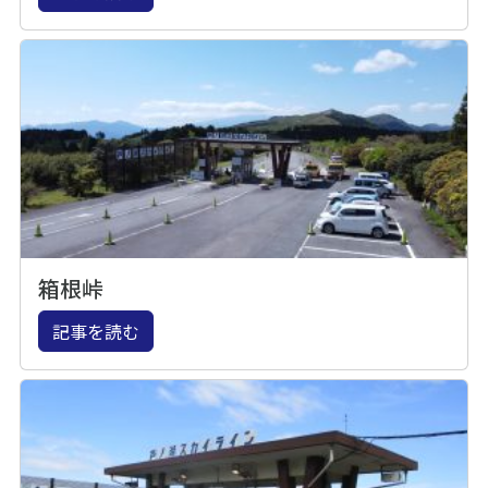
箱根峠
記事を読む