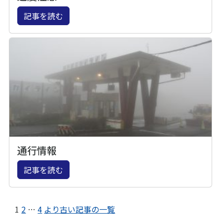
記事を読む
通行情報
記事を読む
1
2
…
4
より古い記事の一覧