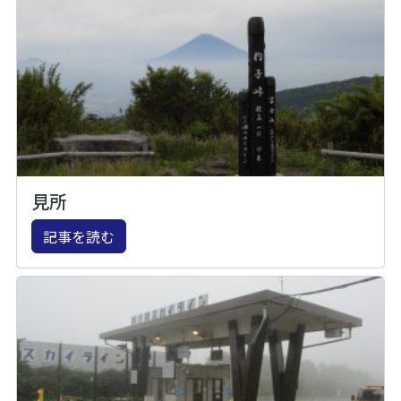
見所
記事を読む