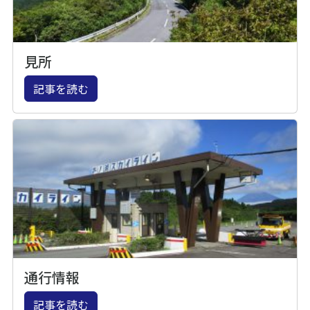
見所
記事を読む
通行情報
記事を読む