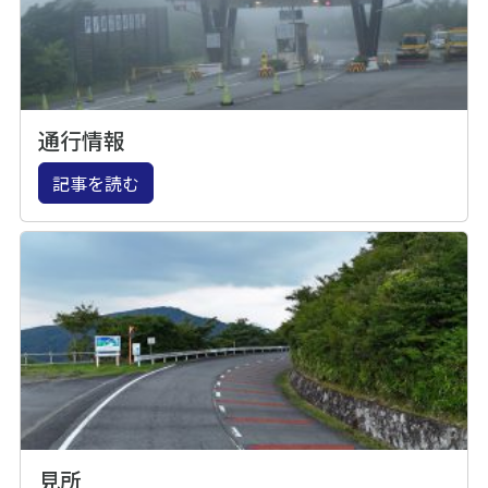
通行情報
記事を読む
見所