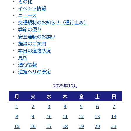
その他
イベント情報
ニュース
交通規制のお知らせ（通行止め）
季節の便り
安全運転のお願い
施設のご案内
本日の道路状況
見所
通行情報
遊覧ヘリの予定
2025年12月
月
火
水
木
金
土
日
1
2
3
4
5
6
7
8
9
10
11
12
13
14
15
16
17
18
19
20
21