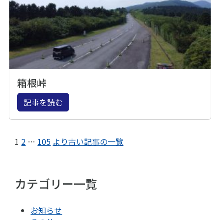
箱根峠
記事を読む
1
2
…
105
より古い記事の一覧
カテゴリー一覧
お知らせ