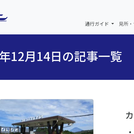
通行ガイド
見所・
5年12月14日の記事一覧
カ