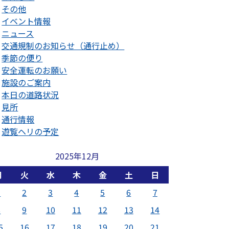
その他
イベント情報
ニュース
交通規制のお知らせ（通行止め）
季節の便り
安全運転のお願い
施設のご案内
本日の道路状況
見所
通行情報
遊覧ヘリの予定
2025年12月
月
火
水
木
金
土
日
1
2
3
4
5
6
7
8
9
10
11
12
13
14
5
16
17
18
19
20
21