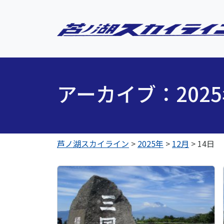
アーカイブ：202
芦ノ湖スカイライン
>
2025年
>
12月
>
14日