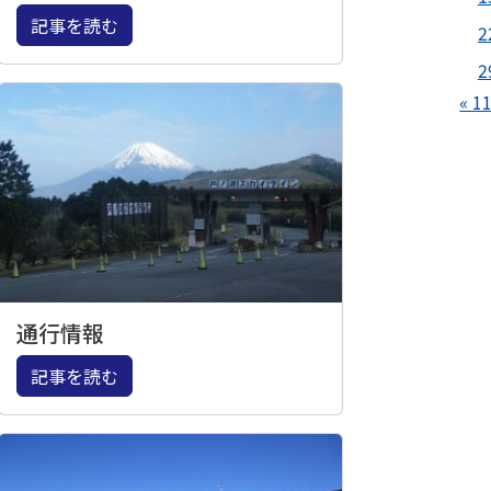
記事を読む
2
2
« 1
通行情報
記事を読む