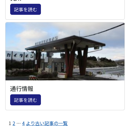
記事を読む
通行情報
記事を読む
1
2
…
4
より古い記事の一覧