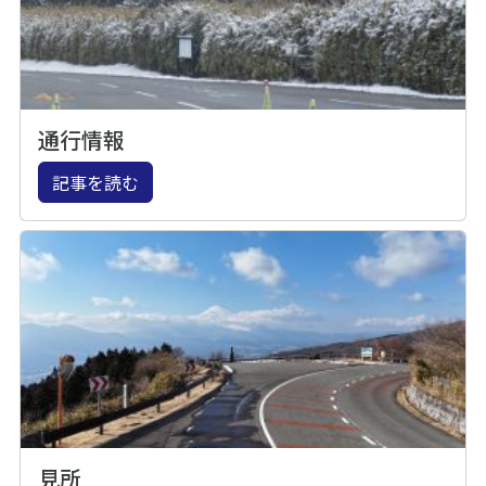
通行情報
記事を読む
見所