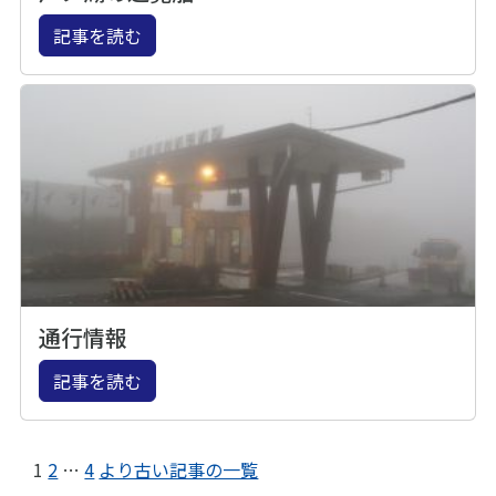
記事を読む
通行情報
記事を読む
1
2
…
4
より古い記事の一覧