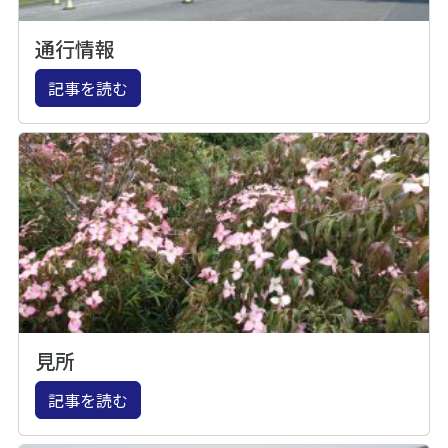
通行情報
記事を読む
見所
記事を読む