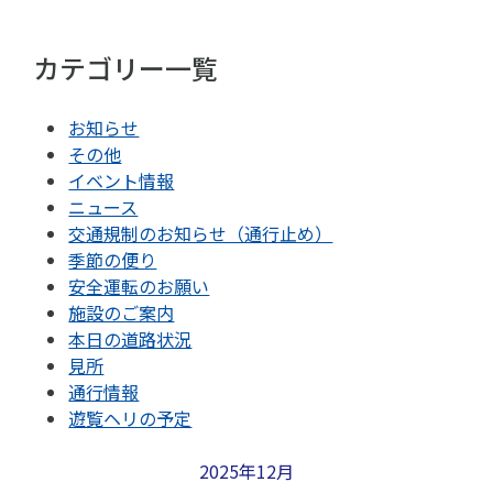
カテゴリー一覧
お知らせ
その他
イベント情報
ニュース
交通規制のお知らせ（通行止め）
季節の便り
安全運転のお願い
施設のご案内
本日の道路状況
見所
通行情報
遊覧ヘリの予定
2025年12月