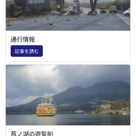
通行情報
記事を読む
芦ノ湖の遊覧船