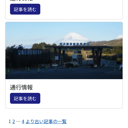
記事を読む
通行情報
記事を読む
1
2
…
4
より古い記事の一覧