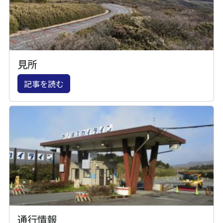
見所
記事を読む
通行情報