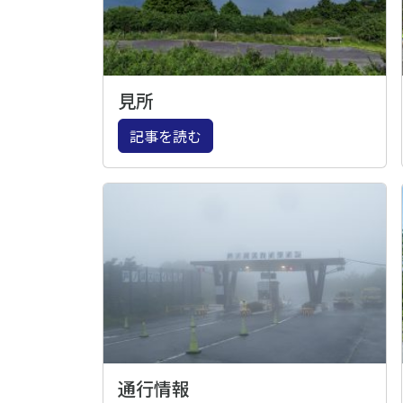
見所
記事を読む
通行情報