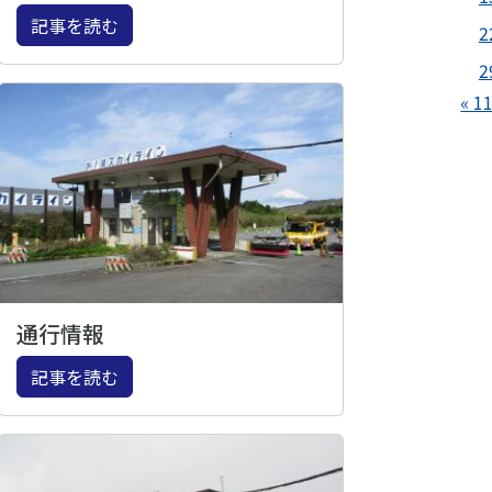
記事を読む
2
2
« 1
通行情報
記事を読む