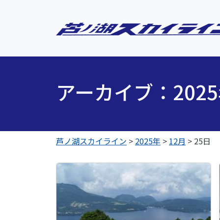
アーカイブ：202
芦ノ湖スカイライン
>
2025年
>
12月
>
25日