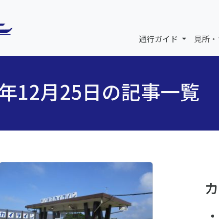
通行ガイド
見所・
5年12月25日の記事一覧
カ