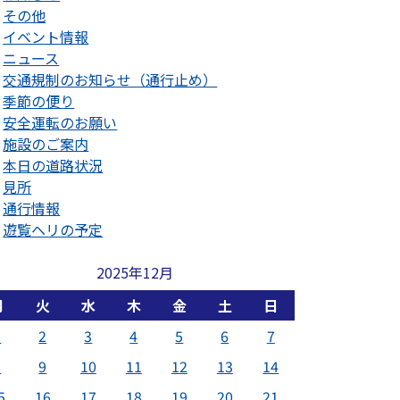
その他
イベント情報
ニュース
交通規制のお知らせ（通行止め）
季節の便り
安全運転のお願い
施設のご案内
本日の道路状況
見所
通行情報
遊覧ヘリの予定
2025年12月
月
火
水
木
金
土
日
1
2
3
4
5
6
7
8
9
10
11
12
13
14
5
16
17
18
19
20
21