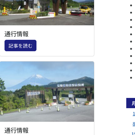
通行情報
記事を読む
通行情報
1