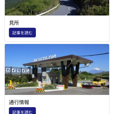
見所
記事を読む
通行情報
記事を読む