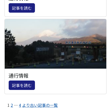
記事を読む
通行情報
記事を読む
1
2
…
4
より古い記事の一覧