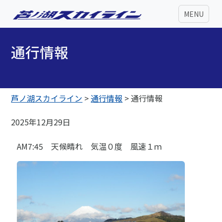
MENU
通行情報
芦ノ湖スカイライン
>
通行情報
>
通行情報
2025年12月29日
AM7:45 天候晴れ 気温０度 風速１ｍ