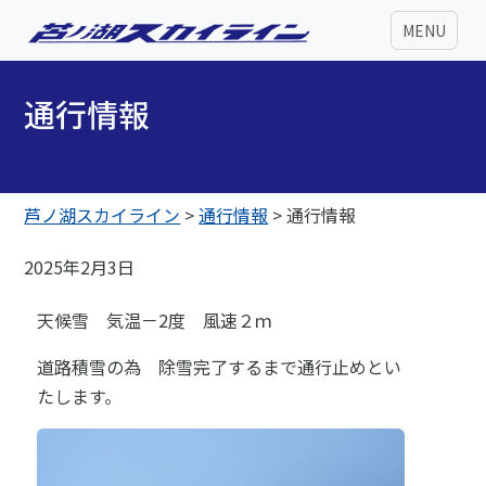
MENU
通行情報
芦ノ湖スカイライン
>
通行情報
>
通行情報
2025年2月3日
天候雪 気温－2度 風速２ｍ
道路積雪の為 除雪完了するまで通行止めとい
たします。