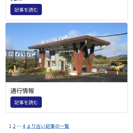
記事を読む
通行情報
記事を読む
1
2
…
4
より古い記事の一覧