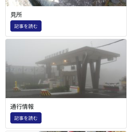
見所
記事を読む
通行情報
記事を読む