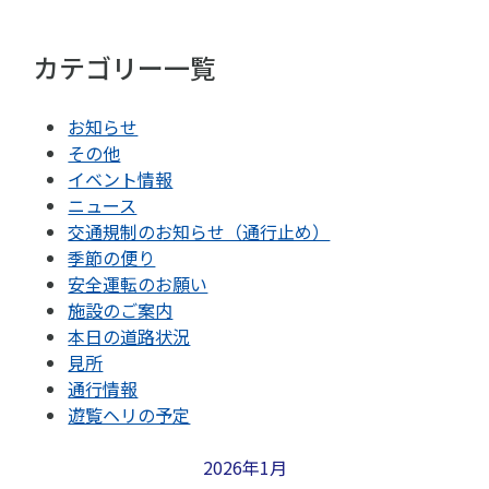
カテゴリー一覧
お知らせ
その他
イベント情報
ニュース
交通規制のお知らせ（通行止め）
季節の便り
安全運転のお願い
施設のご案内
本日の道路状況
見所
通行情報
遊覧ヘリの予定
2026年1月