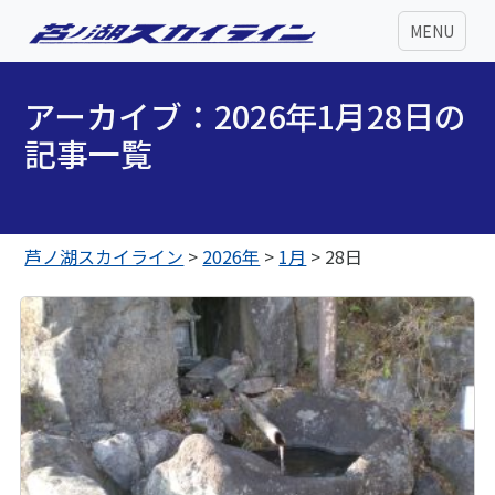
MENU
アーカイブ：2026年1月28日の
記事一覧
芦ノ湖スカイライン
>
2026年
>
1月
>
28日