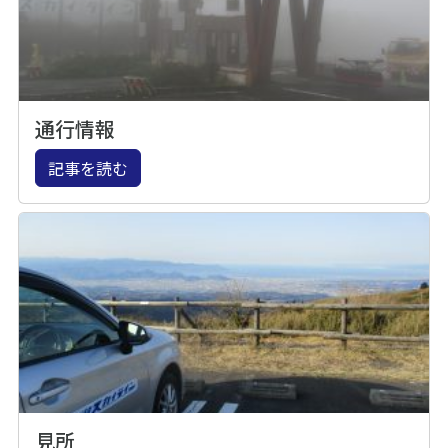
通行情報
記事を読む
見所