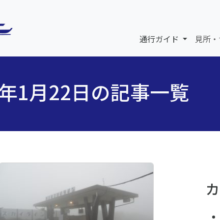
通行ガイド
見所・
6年1月22日の記事一覧
カ