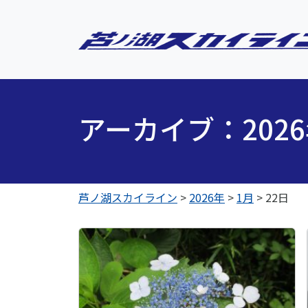
アーカイブ：202
芦ノ湖スカイライン
>
2026年
>
1月
>
22日