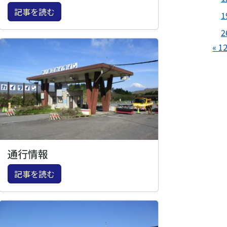
記事を読む
1
2
« 1
通行情報
記事を読む