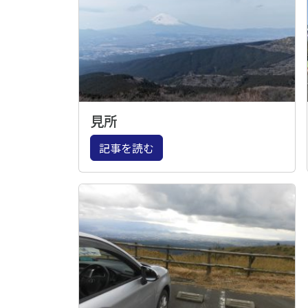
見所
記事を読む