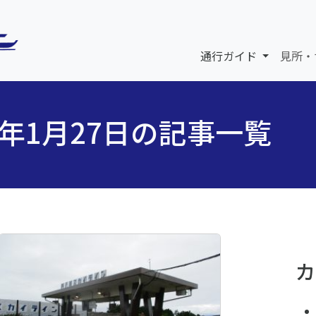
通行ガイド
見所・
6年1月27日の記事一覧
カ