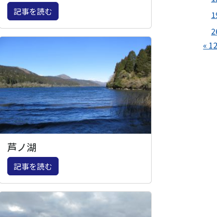
記事を読む
1
2
« 1
芦ノ湖
記事を読む