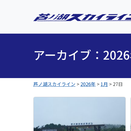
アーカイブ：202
芦ノ湖スカイライン
>
2026年
>
1月
>
27日