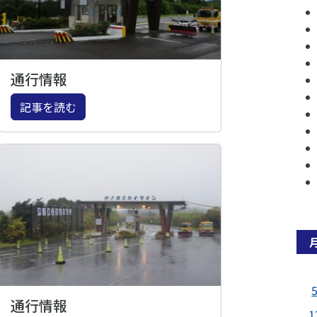
通行情報
記事を読む
通行情報
1