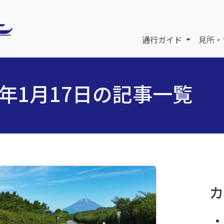
通行ガイド
見所・
6年1月17日の記事一覧
カ