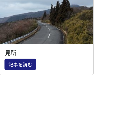
見所
記事を読む