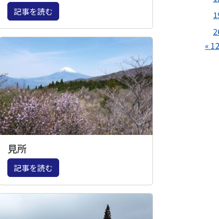
記事を読む
1
2
« 1
見所
記事を読む