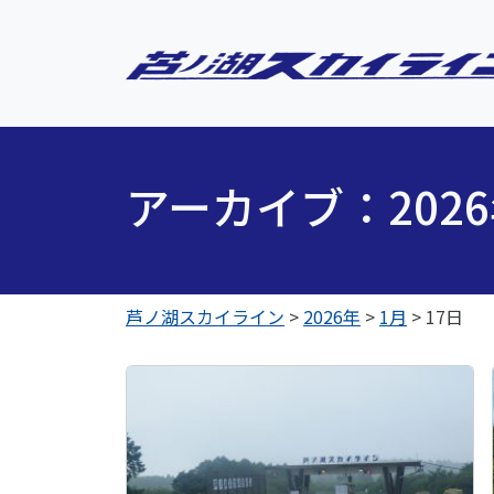
アーカイブ：202
芦ノ湖スカイライン
>
2026年
>
1月
>
17日