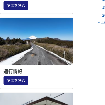
記事を読む
1
2
« 1
通行情報
記事を読む