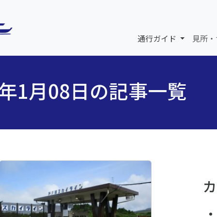
通行ガイド
見所・
6年1月08日の記事一覧
カ