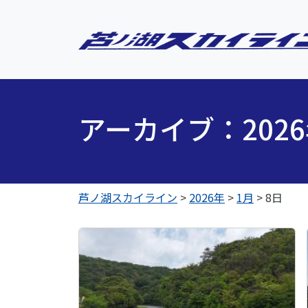
アーカイブ：202
芦ノ湖スカイライン
>
2026年
>
1月
>
8日