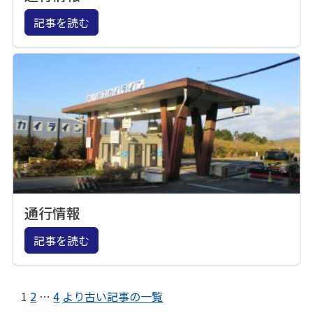
記事を読む
通行情報
記事を読む
1
2
…
4
より古い記事の一覧