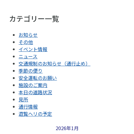
カテゴリー一覧
お知らせ
その他
イベント情報
ニュース
交通規制のお知らせ（通行止め）
季節の便り
安全運転のお願い
施設のご案内
本日の道路状況
見所
通行情報
遊覧ヘリの予定
2026年1月