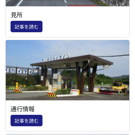
見所
記事を読む
通行情報
記事を読む