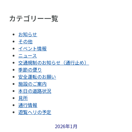
カテゴリー一覧
お知らせ
その他
イベント情報
ニュース
交通規制のお知らせ（通行止め）
季節の便り
安全運転のお願い
施設のご案内
本日の道路状況
見所
通行情報
遊覧ヘリの予定
2026年1月