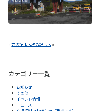
«
前の記事へ
次の記事へ
»
カテゴリー一覧
お知らせ
その他
イベント情報
ニュース
交通規制のお知らせ（通行止め）