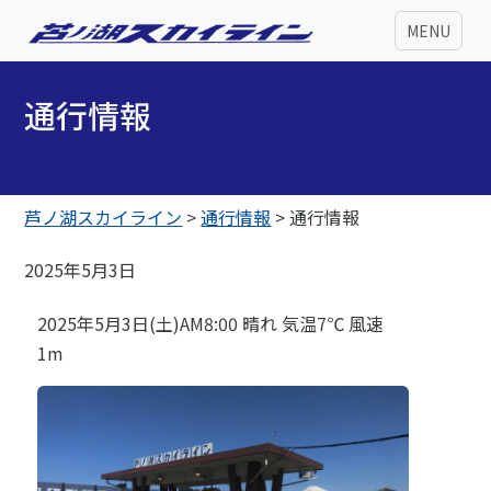
MENU
通行情報
芦ノ湖スカイライン
>
通行情報
>
通行情報
2025年5月3日
2025年5月3日(土)AM8:00 晴れ 気温7℃ 風速
1m