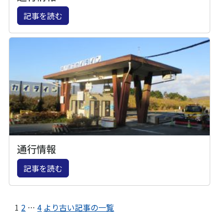
記事を読む
通行情報
記事を読む
1
2
…
4
より古い記事の一覧