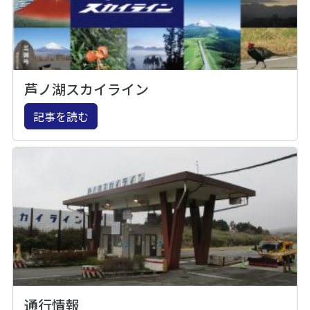
芦ノ湖スカイライン
記事を読む
通行情報