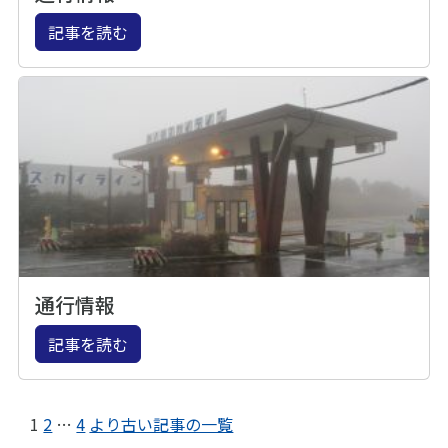
記事を読む
通行情報
記事を読む
1
2
…
4
より古い記事の一覧