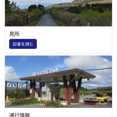
見所
記事を読む
通行情報