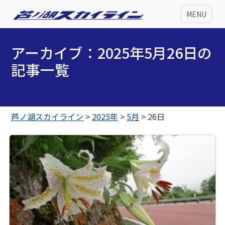
MENU
アーカイブ：2025年5月26日の
記事一覧
芦ノ湖スカイライン
>
2025年
>
5月
>
26日