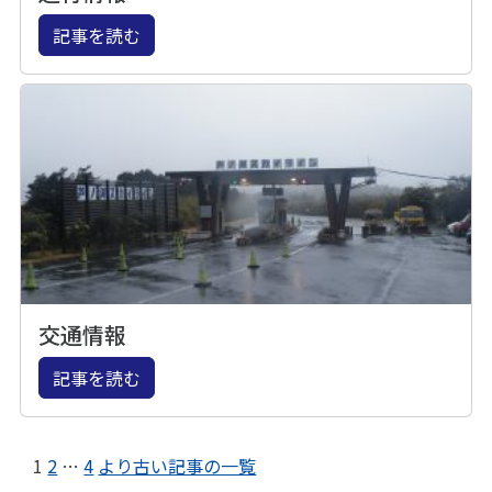
記事を読む
交通情報
記事を読む
1
2
…
4
より古い記事の一覧