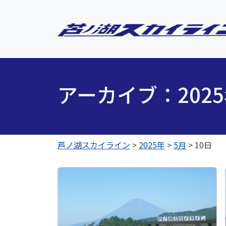
アーカイブ：202
芦ノ湖スカイライン
>
2025年
>
5月
>
10日