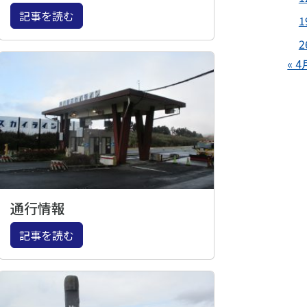
記事を読む
1
2
« 4
通行情報
記事を読む