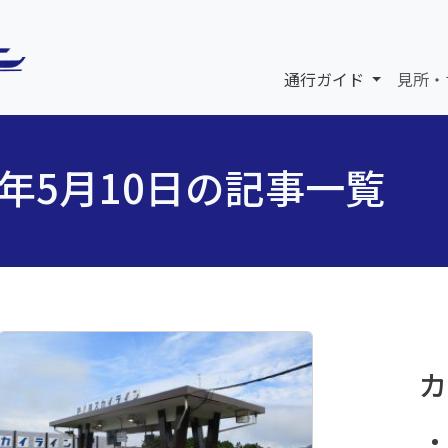
通行ガイド
見所・
5年5月10日の記事一覧
カ