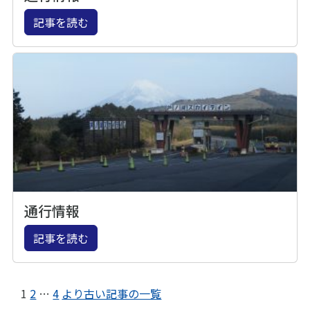
記事を読む
通行情報
記事を読む
1
2
…
4
より古い記事の一覧