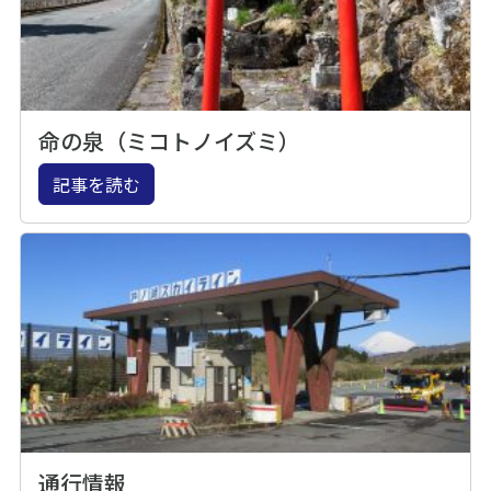
命の泉（ミコトノイズミ）
記事を読む
通行情報