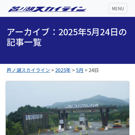
MENU
アーカイブ：2025年5月24日の
記事一覧
芦ノ湖スカイライン
>
2025年
>
5月
>
24日