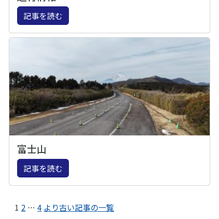
記事を読む
富士山
記事を読む
1
2
…
4
より古い記事の一覧