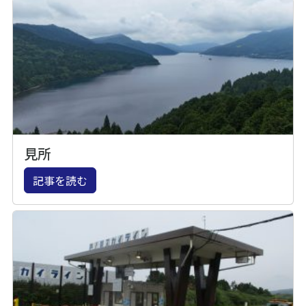
見所
記事を読む