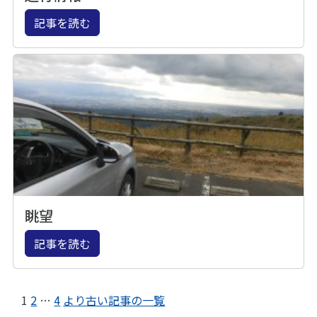
記事を読む
眺望
記事を読む
1
2
…
4
より古い記事の一覧