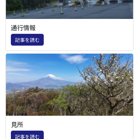
通行情報
記事を読む
見所
記事を読む