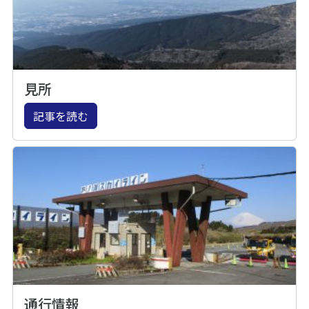
見所
記事を読む
通行情報