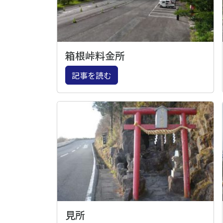
箱根峠料金所
記事を読む
見所