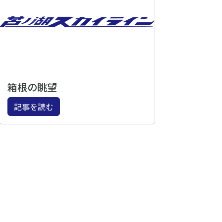
箱根の眺望
記事を読む