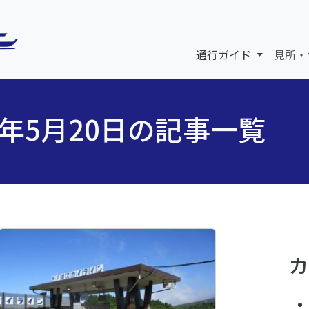
通行ガイド
見所・
5年5月20日の記事一覧
カ