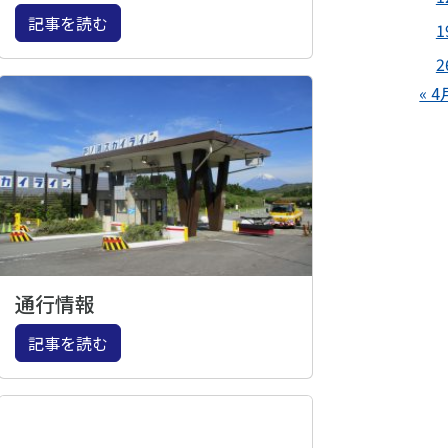
記事を読む
1
2
« 4
通行情報
記事を読む