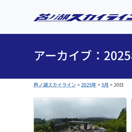
アーカイブ：202
芦ノ湖スカイライン
>
2025年
>
5月
>
20日