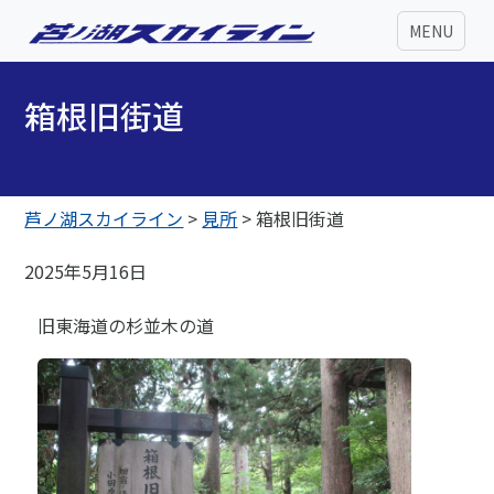
MENU
箱根旧街道
芦ノ湖スカイライン
>
見所
>
箱根旧街道
2025年5月16日
旧東海道の杉並木の道