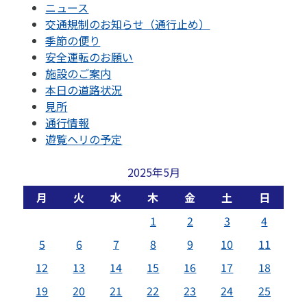
ニュース
交通規制のお知らせ（通行止め）
季節の便り
安全運転のお願い
施設のご案内
本日の道路状況
見所
通行情報
遊覧ヘリの予定
2025年5月
月
火
水
木
金
土
日
1
2
3
4
5
6
7
8
9
10
11
12
13
14
15
16
17
18
19
20
21
22
23
24
25