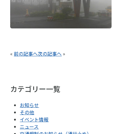
«
前の記事へ
次の記事へ
»
カテゴリー一覧
お知らせ
その他
イベント情報
ニュース
交通規制のお知らせ（通行止め）