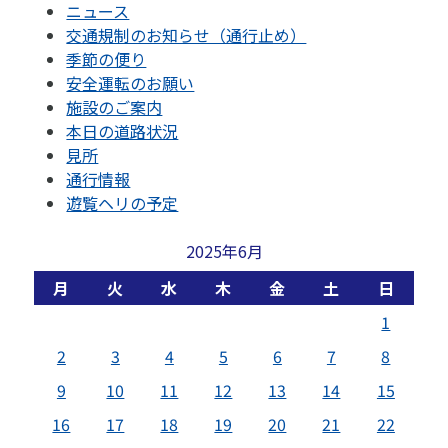
ニュース
交通規制のお知らせ（通行止め）
季節の便り
安全運転のお願い
施設のご案内
本日の道路状況
見所
通行情報
遊覧ヘリの予定
2025年6月
月
火
水
木
金
土
日
1
2
3
4
5
6
7
8
9
10
11
12
13
14
15
16
17
18
19
20
21
22