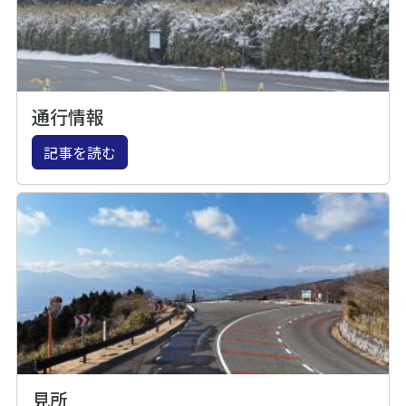
通行情報
記事を読む
見所