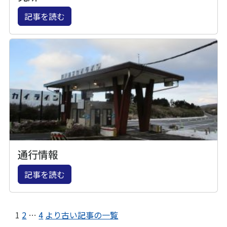
記事を読む
通行情報
記事を読む
1
2
…
4
より古い記事の一覧