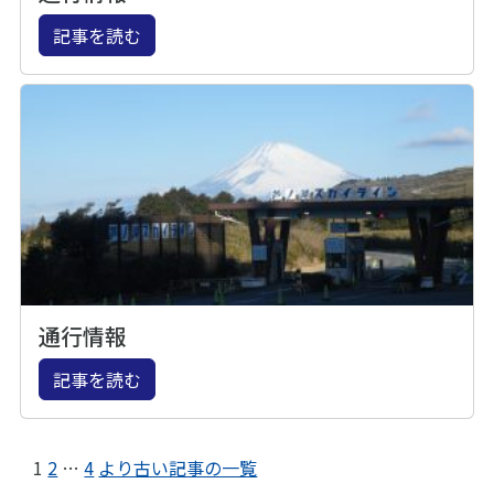
記事を読む
通行情報
記事を読む
1
2
…
4
より古い記事の一覧