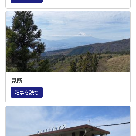
見所
記事を読む