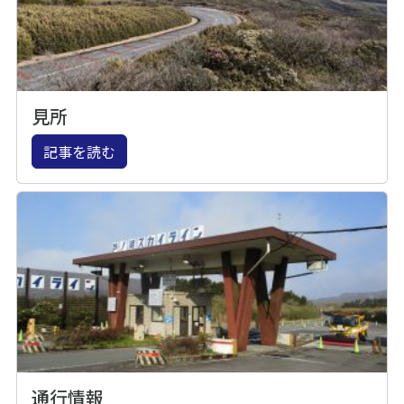
見所
記事を読む
通行情報