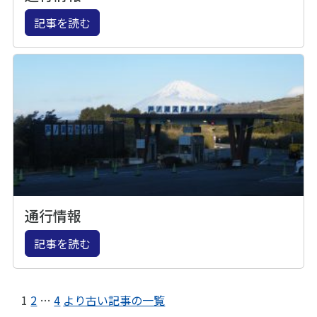
記事を読む
通行情報
記事を読む
1
2
…
4
より古い記事の一覧