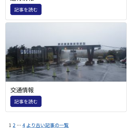
記事を読む
交通情報
記事を読む
1
2
…
4
より古い記事の一覧