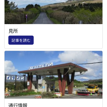
見所
記事を読む
通行情報