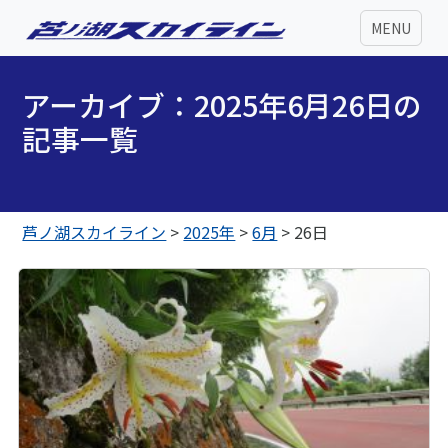
MENU
アーカイブ：2025年6月26日の
記事一覧
芦ノ湖スカイライン
>
2025年
>
6月
>
26日